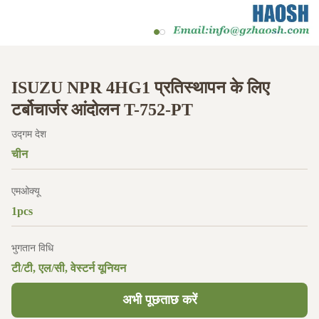
ISUZU NPR 4HG1 प्रतिस्थापन के लिए
टर्बोचार्जर आंदोलन T-752-PT
उद्गम देश
चीन
एमओक्यू
1pcs
भुगतान विधि
टी/टी, एल/सी, वेस्टर्न यूनियन
अभी पूछताछ करें