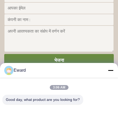
भेजना
Eward
3:06 AM
Good day, what product are you looking for?
गुआंगज़ौ हाओश सप्लाई चेन कंपनी लिमिटेड