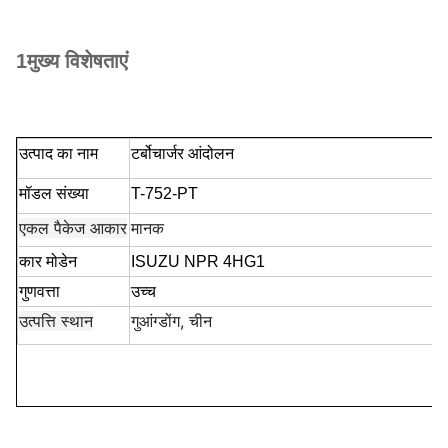
1मुख्य विशेषताएं
उत्पाद का नाम
टर्बोचार्जर आंदोलन
मॉडल संख्या
T-752-PT
एकल पैकेज आकार
मानक
कार मोडेन
ISUZU NPR 4HG1
गुणवत्ता
उच्च
उत्पत्ति स्थान
गुआंग्डोंग, चीन