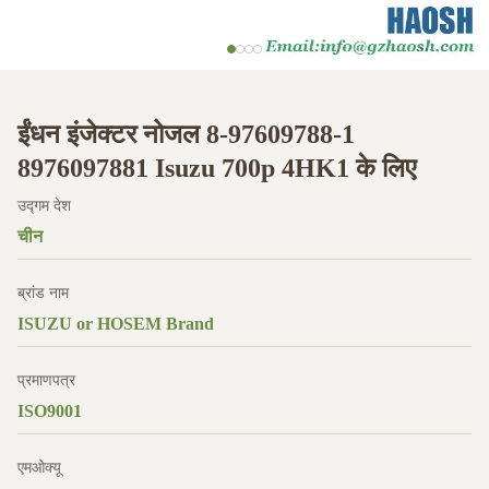
ईंधन इंजेक्टर नोजल 8-97609788-1
8976097881 Isuzu 700p 4HK1 के लिए
उद्गम देश
चीन
ब्रांड नाम
ISUZU or HOSEM Brand
प्रमाणपत्र
ISO9001
एमओक्यू