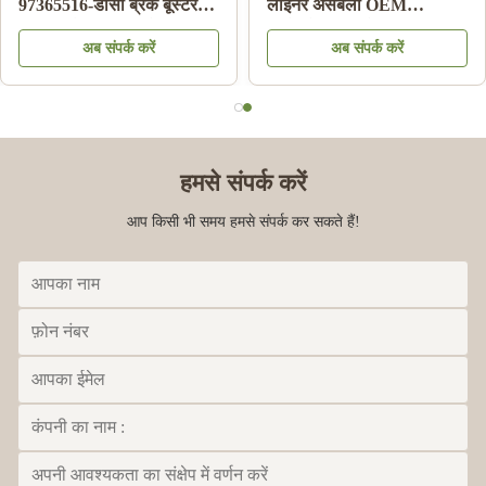
97365516-डीसी ब्रेक बूस्टर
लाइनर असेंबली OEM
इसुजु डीमैक्स 03-06 के लिए
रिप्लेसमेंट 3 महीने की वारंटी
अब संपर्क करें
अब संपर्क करें
हमसे संपर्क करें
आप किसी भी समय हमसे संपर्क कर सकते हैं!