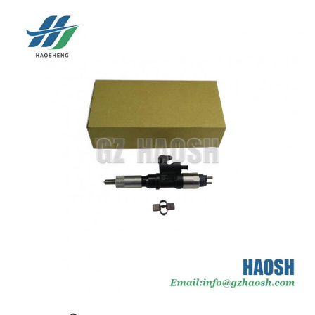
ये आमतौर पर
सोलनॉइड-नियंत्रित
या
पीजोइलेक्ट्रिक
इंजेक्टर होते हैं, जो बहुत तेजी से और सटीक खुलने और बंद
प्रौद्योगिकी
होने की अनुमति देते हैं, जिससे प्रति चक्र कई, बहुत छोटे
इंजेक्शन इवेंट (प्री-इंजेक्शन, मुख्य इंजेक्शन, पोस्ट-
इंजेक्शन) सक्षम होते हैं।