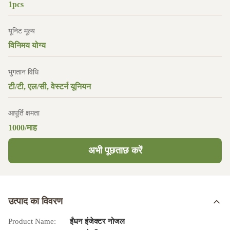
1pcs
यूनिट मूल्य
विनिमय योग्य
भुगतान विधि
टी/टी, एल/सी, वेस्टर्न यूनियन
आपूर्ति क्षमता
1000/माह
अभी पूछताछ करें
उत्पाद का विवरण
Product Name:
ईंधन इंजेक्टर नोजल