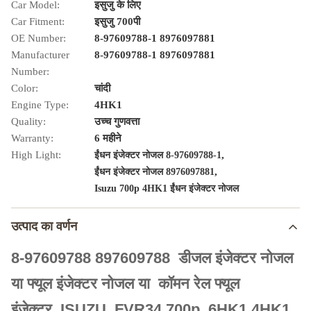
Car Model:
इसुजु के लिए
Car Fitment:
इसुजु 700पी
OE Number:
8-97609788-1 8976097881
Manufacturer
8-97609788-1 8976097881
Number:
Color:
चांदी
Engine Type:
4HK1
Quality:
उच्च गुणवत्ता
Warranty:
6 महीने
High Light:
,
ईंधन इंजेक्टर नोजल 8-97609788-1
,
ईंधन इंजेक्टर नोजल 8976097881
Isuzu 700p 4HK1 ईंधन इंजेक्टर नोजल
उत्पाद का वर्णन
8-97609788 897609788 डीजल इंजेक्टर नोजल
या फ्यूल इंजेक्टर नोजल या कॉमन रेल फ्यूल
इंजेक्टर
ISUZU FVR34 700p 6HK1 4HK1