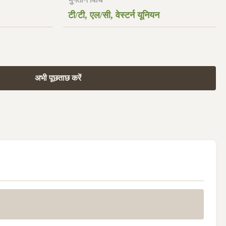
टी/टी, एल/सी, वेस्टर्न यूनियन
अभी पूछताछ करें