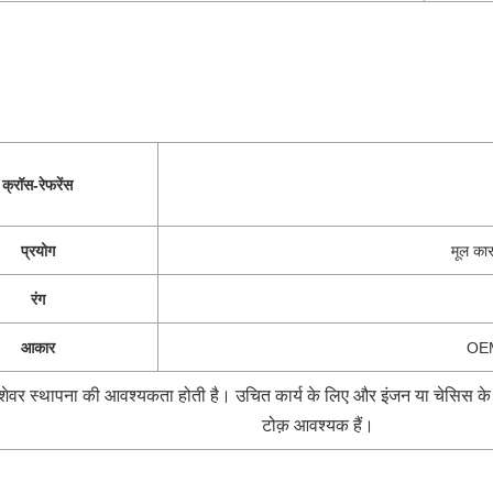
क्रॉस-रेफरेंस
प्रयोग
मूल का
रंग
आकार
OEM
से पेशेवर स्थापना की आवश्यकता होती है। उचित कार्य के लिए और इंजन या चेसिस क
टोक़ आवश्यक हैं।