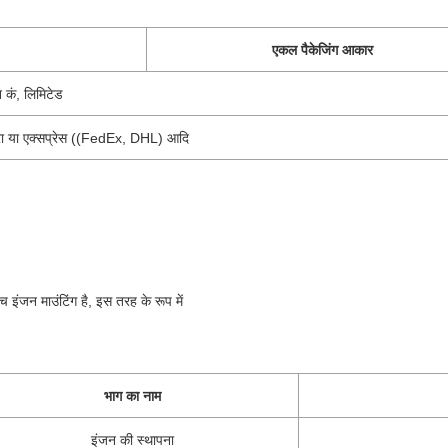
एकल पैकेजिंग आकार
न कं, लिमिटेड
 द्वारा या एक्सप्रेस ((FedEx, DHL) आदि
इंजन माउंटिंग है, इस तरह के रूप में
भाग का नाम
इंजन की स्थापना