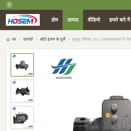
होम
उत्पाद
वीडियो
हमारे बारे में
घर
>
उत्पादों
>
ऑटो इंजन के पुर्जे
>
इसुजु डीमैक्स 2012 आरएमएमएक्स के ल