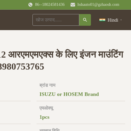
86--18024581436
hshauto01@gzhaosh.com
Hindi
12 आरएमएमएक्स के लिए इंजन माउंटिंग
8980753765
ब्रांड नाम
ISUZU or HOSEM Brand
एमओक्यू
1pcs
भुगतान विधि