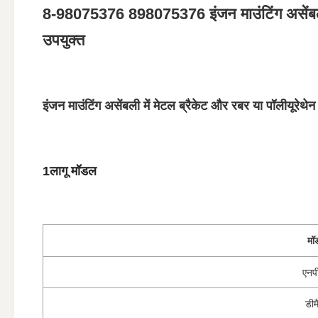
8-98075376 898075376 इंजन माउंटिंग असेंबली
उपयुक्त
इंजन माउंटिंग असेंबली में मेटल ब्रैकेट और रबर या पॉलीयूरेथेन बु
1लागू मॉडल
मॉ
एनप
डीम