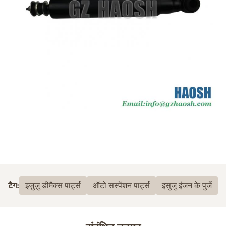
टैग:
इज़ुज़ु डीमैक्स पार्ट्स
ऑटो सस्पेंशन पार्ट्स
इसुजु इंजन के पुर्जे