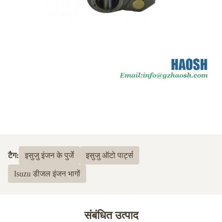
टैग:
इसुजु इंजन के पुर्जे
इसुजु ऑटो पार्ट्स
Isuzu डीजल इंजन भागों
संबंधित उत्पाद