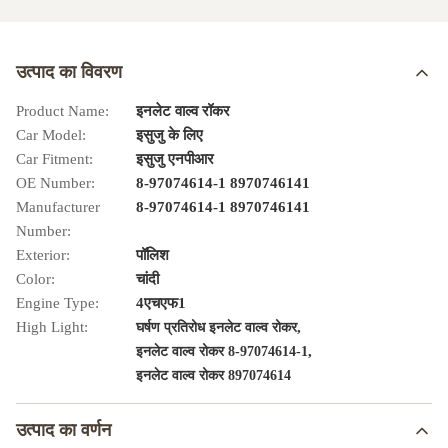
उत्पाद का विवरण
Product Name:
इनलेट वाल्व रॉकर
Car Model:
इसुजु के लिए
Car Fitment:
इसुजु एनपीआर
OE Number:
8-97074614-1 8970746141
Manufacturer
8-97074614-1 8970746141
Number:
Exterior:
पॉलिश
Color:
चांदी
Engine Type:
4एचएफ1
High Light:
,
घर्षण प्रतिरोध इनलेट वाल्व रोकर
,
इनलेट वाल्व रोकर 8-97074614-1
इनलेट वाल्व रोकर 897074614
उत्पाद का वर्णन