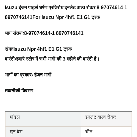
Isuzu इंजन पार्ट्स घर्षण प्रतिरोध इनलेट वाल्व रोकर 8-97074614-1
8970746141For Isuzu Npr 4hf1 E1 G1 ट्रक
भाग संख्याः
8-97074614-1 8970746141
संगत
Isuzu Npr 4hf1 E1 G1 ट्रक
वारंटीः
हमारे स्टोर में सभी भागों की 3 महीने की वारंटी है।
भागों का प्रकारः इंजन भागों
तकनीकी विवरण:
मॉडल
इनलेट वाल्व रोकर
मूल देश
चीन