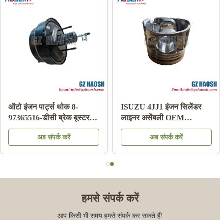
ऑटो इंजन पार्ट्स थोक 8-
ISUZU 4JJ1 इंजन सिलेंडर
97365516-डीसी ब्रेक बूस्टर
लाइनर असेंबली OEM
इसुजु डीमैक्स 03-06 के लिए
रिप्लेसमेंट 3 महीने की वारंटी
अब संपर्क करें
अब संपर्क करें
हमसे संपर्क करें
आप किसी भी समय हमसे संपर्क कर सकते हैं!