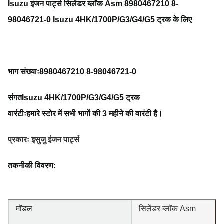
Isuzu इंजन पार्ट्स सिलेंडर ब्लॉक Asm 8980467210 8-
98046721-0 Isuzu 4HK/1700P/G3/G4/G5 ट्रक के लिए
भाग संख्याः
8980467210 8-98046721-0
संगत
Isuzu 4HK/1700P/G3/G4/G5 ट्रक
वारंटीः
हमारे स्टोर में सभी भागों की 3 महीने की वारंटी है।
प्रकारः इसुजु इंजन पार्ट्स
तकनीकी विवरण:
मॉडल
सिलेंडर ब्लॉक Asm