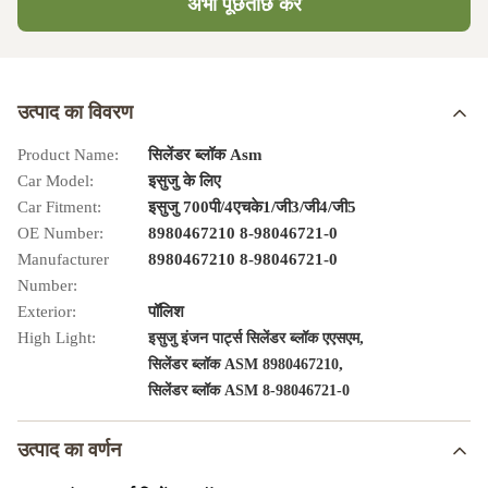
अभी पूछताछ करें
उत्पाद का विवरण
Product Name:
सिलेंडर ब्लॉक Asm
Car Model:
इसुजु के लिए
Car Fitment:
इसुजु 700पी/4एचके1/जी3/जी4/जी5
OE Number:
8980467210 8-98046721-0
Manufacturer
8980467210 8-98046721-0
Number:
Exterior:
पॉलिश
High Light:
,
इसुजु इंजन पार्ट्स सिलेंडर ब्लॉक एएसएम
,
सिलेंडर ब्लॉक ASM 8980467210
सिलेंडर ब्लॉक ASM 8-98046721-0
उत्पाद का वर्णन