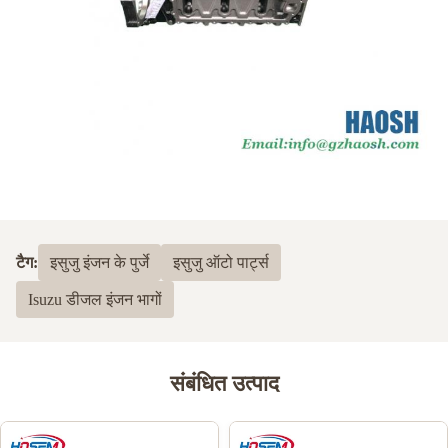
टैग:
इसुजु इंजन के पुर्जे
इसुजु ऑटो पार्ट्स
Isuzu डीजल इंजन भागों
संबंधित उत्पाद