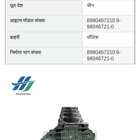
मूल देश
चीन
आइटम मॉडल संख्या
8980467210 8-
98046721-0
बाहरी
पॉलिश
निर्माता भाग संख्या
8980467210 8-
98046721-0