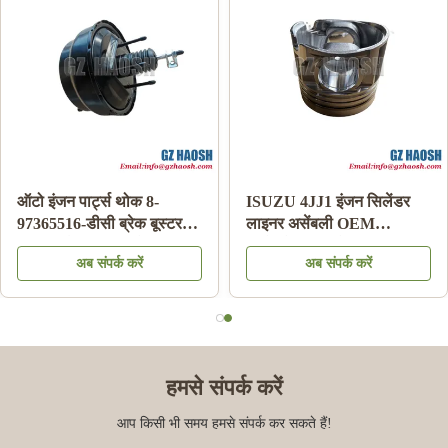
ऑटो इंजन पार्ट्स थोक 8-
ISUZU 4JJ1 इंजन सिलेंडर
97365516-डीसी ब्रेक बूस्टर
लाइनर असेंबली OEM
इसुजु डीमैक्स 03-06 के लिए
रिप्लेसमेंट 3 महीने की वारंटी
अब संपर्क करें
अब संपर्क करें
हमसे संपर्क करें
आप किसी भी समय हमसे संपर्क कर सकते हैं!