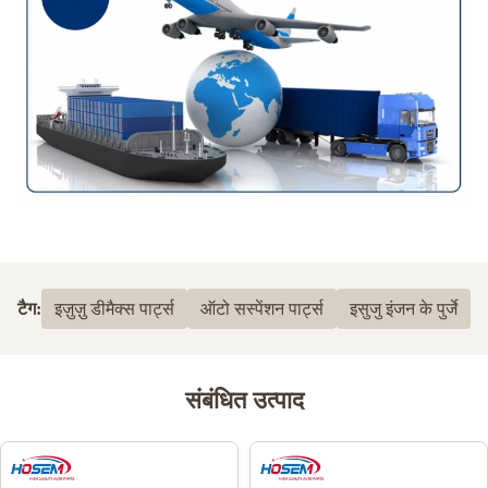
टैग:
इज़ुज़ु डीमैक्स पार्ट्स
ऑटो सस्पेंशन पार्ट्स
इसुजु इंजन के पुर्जे
संबंधित उत्पाद