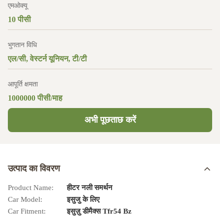
एमओक्यू
10 पीसी
भुगतान विधि
एल/सी, वेस्टर्न यूनियन, टी/टी
आपूर्ति क्षमता
1000000 पीसी/माह
अभी पूछताछ करें
उत्पाद का विवरण
Product Name:
हीटर नली समर्थन
Car Model:
इसुजु के लिए
Car Fitment:
इसुज़ु डीमैक्स Tfr54 Bz