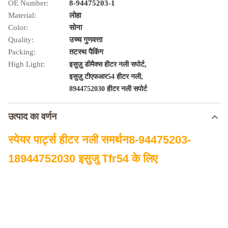
OE Number:
8-94475203-1
Material:
लोहा
Color:
सोना
Quality:
उच्च गुणवत्ता
Packing:
तटस्थ पैकिंग
High Light:
,
इसुज़ु डीमैक्स हीटर नली सपोर्ट
,
इसुज़ु टीएफआर54 हीटर नली
8944752030 हीटर नली सपोर्ट
उत्पाद का वर्णन
स्पेयर पार्ट्स हीटर नली समर्थन
8-94475203-
1
8944752030 इसुजु Tfr54 के लिए