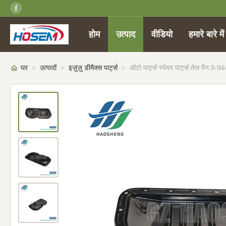
होम
उत्पाद
वीडियो
हमारे बारे में
घर
>
उत्पादों
>
इज़ुज़ु डीमैक्स पार्ट्स
>
ऑटो पार्ट्स स्पेयर पार्ट्स तेल पैन