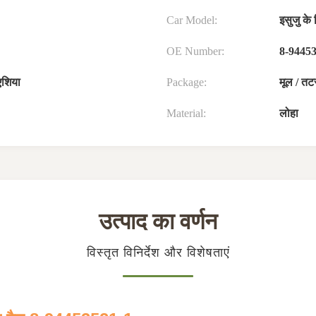
Car Model:
इसुजु के
OE Number:
8-9445
 एशिया
Package:
मूल / तट
Material:
लोहा
उत्पाद का वर्णन
विस्तृत विनिर्देश और विशेषताएं