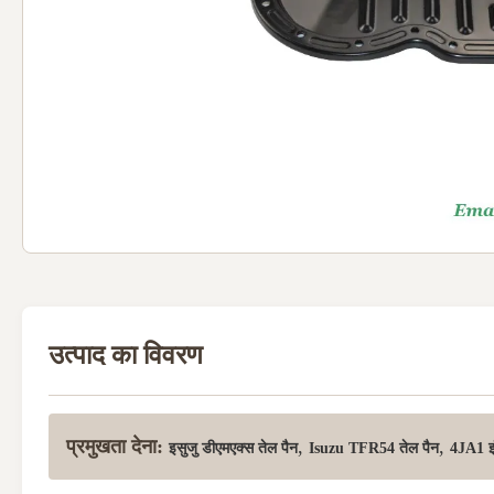
उत्पाद का विवरण
प्रमुखता देना:
,
,
इसुजु डीएमएक्स तेल पैन
Isuzu TFR54 तेल पैन
4JA1 इ