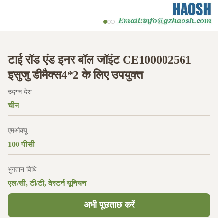
टाई रॉड एंड इनर बॉल जॉइंट CE100002561
इसुजु डीमैक्स4*2 के लिए उपयुक्त
उद्गम देश
चीन
एमओक्यू
100 पीसी
भुगतान विधि
एल/सी, टी/टी, वेस्टर्न यूनियन
अभी पूछताछ करें