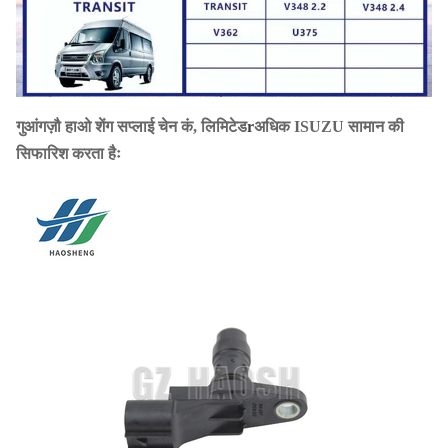
गुआंगज़ौ हाओ शेंग सप्लाई चेन कं, लिमिटेड
r
अधिक ISUZU सामान की
सिफारिश करता हैः