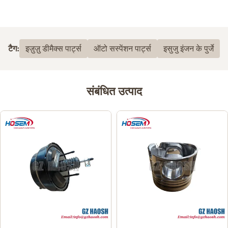
टैग:
इज़ुज़ु डीमैक्स पार्ट्स
ऑटो सस्पेंशन पार्ट्स
इसुजु इंजन के पुर्जे
संबंधित उत्पाद