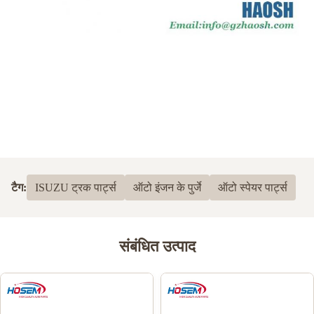
टैग:
ISUZU ट्रक पार्ट्स
ऑटो इंजन के पुर्जे
ऑटो स्पेयर पार्ट्स
संबंधित उत्पाद