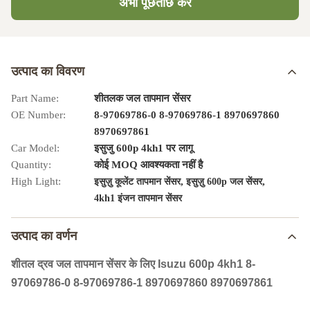
अभी पूछताछ करें
उत्पाद का विवरण
Part Name:
शीतलक जल तापमान सेंसर
OE Number:
8-97069786-0 8-97069786-1 8970697860
8970697861
Car Model:
इसुजु 600p 4kh1 पर लागू
Quantity:
कोई MOQ आवश्यकता नहीं है
High Light:
,
,
इसुज़ु कूलेंट तापमान सेंसर
इसुज़ु 600p जल सेंसर
4kh1 इंजन तापमान सेंसर
उत्पाद का वर्णन
शीतल द्रव जल तापमान सेंसर के लिए Isuzu 600p 4kh1 8-
97069786-0 8-97069786-1 8970697860 8970697861