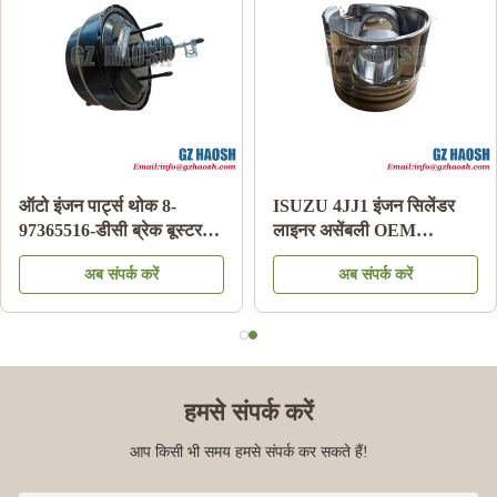
ऑटो इंजन पार्ट्स थोक 8-
ISUZU 4JJ1 इंजन सिलेंडर
97365516-डीसी ब्रेक बूस्टर
लाइनर असेंबली OEM
इसुजु डीमैक्स 03-06 के लिए
रिप्लेसमेंट 3 महीने की वारंटी
अब संपर्क करें
अब संपर्क करें
हमसे संपर्क करें
आप किसी भी समय हमसे संपर्क कर सकते हैं!