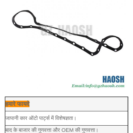
हमारे फायदे
जापानी कार ऑटो पार्ट्स में विशेषज्ञता।
बाद के बाजार की गुणवत्ता और OEM की गुणवत्ता।