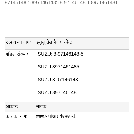
97146148-5 8971461485 8-97146148-1 8971461481
उत्पाद का नामः
इसुज़ु तेल पैन गास्केट
मॉडल संख्याः
ISUZU: 8-97146148-5
ISUZU:
8971461485
ISUZU:
8-97146148-1
ISUZU:
8971461481
आकारः
मानक
कार का नामः
एनपीआर 4एचएफ1
इज़ुज़ु
गुणवत्ता:
उच्च