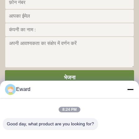
भेजना
Eward
8:24 PM
Good day, what product are you looking for?
गुआंगज़ौ हाओश सप्लाई चेन कंपनी लिमिटेड