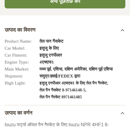
अभी पूछताछ करें
उत्पाद का विवरण
Product Name:
तेल पान गैसकेट
Car Model:
इसुजु के लिए
Car Fitment:
इसुजु एनपीआर
Engine Type:
4एचएफ1
Main Market:
मध्य पूर्व, एशिया, दक्षिण अमेरिका, दक्षिण पूर्व एशिया
Shipment:
समुद्र/हवाई/FEDEX द्वारा
High Light:
,
इसुजु एनपीआर 4एचएफ1 के लिए तेल पैन गैस्केट
,
तेल पैन गैसकेट 8-97146148-5
तेल पैन गैस्केट 8971461485
उत्पाद का वर्णन
Isuzu पार्ट्स ऑयल पैन गैस्केट के लिए Isuzu NPR 4HF1 8-