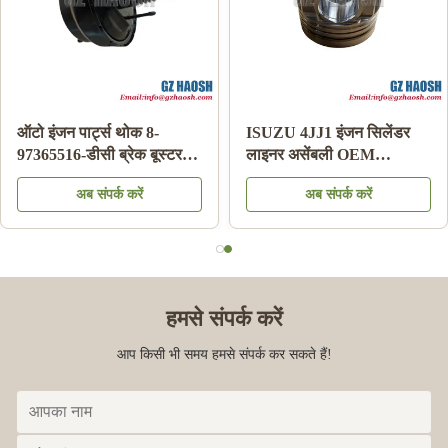
ऑटो इंजन पार्ट्स थोक 8-
ISUZU 4JJ1 इंजन सिलेंडर
97365516-डीसी ब्रेक बूस्टर
लाइनर असेंबली OEM
इसुजु डीमैक्स 03-06 के लिए
रिप्लेसमेंट 3 महीने की वारंटी
अब संपर्क करें
अब संपर्क करें
हमसे संपर्क करें
आप किसी भी समय हमसे संपर्क कर सकते हैं!