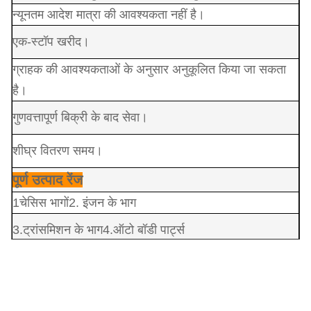
न्यूनतम आदेश मात्रा की आवश्यकता नहीं है।
एक-स्टॉप खरीद।
ग्राहक की आवश्यकताओं के अनुसार अनुकूलित किया जा सकता
है।
गुणवत्तापूर्ण बिक्री के बाद सेवा।
शीघ्र वितरण समय।
पूर्ण उत्पाद रेंज
1चेसिस भागों
2. इंजन के भाग
3.
ट्रांसमिशन के भाग
4
.ऑटो बॉडी पार्ट्स
5.ऑटो लाइट्स 6. सस्पेंशन पार्ट्स
7.
शीतलन भाग
8.ब्रेक पार्ट्स