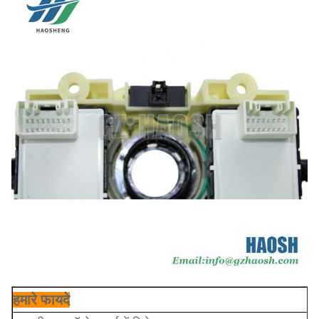
हमारे फायदे