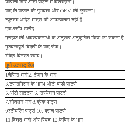
जापानी कार ऑटो पार्ट्स में विशेषज्ञता।
बाद के बाजार की गुणवत्ता और OEM की गुणवत्ता।
न्यूनतम आदेश मात्रा की आवश्यकता नहीं है।
एक-स्टॉप खरीद।
ग्राहक की आवश्यकताओं के अनुसार अनुकूलित किया जा सकता है।
गुणवत्तापूर्ण बिक्री के बाद सेवा।
शीघ्र वितरण समय।
पूर्ण उत्पाद रेंज
1चेसिस भागों
2. इंजन के भाग
3.
ट्रांसमिशन के भाग
4
.ऑटो बॉडी पार्ट्स
5.ऑटो लाइट्स 6. सस्पेंशन पार्ट्स
7.
शीतलन भाग
8.ब्रेक पार्ट्स
9स्टीयरिंग पार्ट्स 10. क्लच पार्ट्स
11
.
विद्युत भागों और स्विच 12.
केबिन के भाग
हम मुख्य रूप से