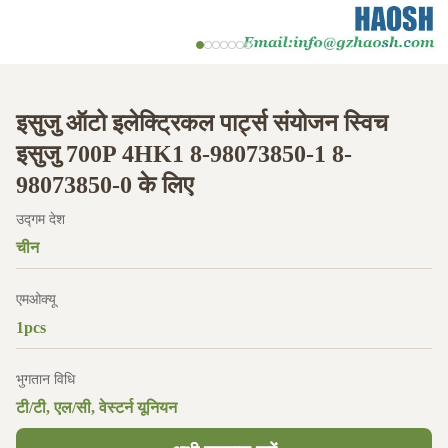
इसुजु ऑटो इलेक्ट्रिकल पार्ट्स संयोजन स्विच
इसुजु 700P 4HK1 8-98073850-1 8-
98073850-0 के लिए
उद्गम देश
चीन
एमओक्यू
1pcs
भुगतान विधि
टी/टी, एल/सी, वेस्टर्न यूनियन