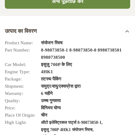
अभी पूछताछ करें
उत्पाद का विवरण
Product Name:
संयोजन स्विच
Part Number:
8-98073850-1 8-98073850-0 8980738501
8980738500
Car Model:
इसुज़ु 700P के लिए
Engine Type:
4HK1
Package:
तटस्थ पैकिंग
Shipment:
समुद्र/वायु/एक्सप्रेस द्वारा
Warranty:
6 महीने
Quality:
उच्च गुणवत्ता
Price:
विनिमय योग्य
Place Of Origin:
चीन
High Light:
,
ऑटो इलेक्ट्रिकल पार्ट्स 8-98073850-1
,
इसुजु 700P 4HK1 संयोजन स्विच