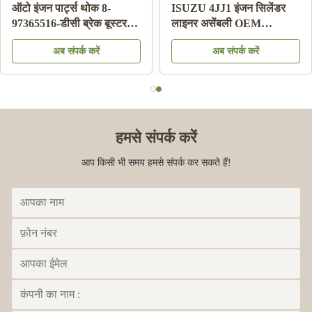
ऑटो इंजन पार्ट्स थोक 8-
ISUZU 4JJ1 इंजन सिलेंडर
97365516-डीसी ब्रेक बूस्टर
लाइनर असेंबली OEM
इसुजु डीमैक्स 03-06 के लिए
रिप्लेसमेंट 3 महीने की वारंटी
अब संपर्क करें
अब संपर्क करें
हमसे संपर्क करें
आप किसी भी समय हमसे संपर्क कर सकते हैं!